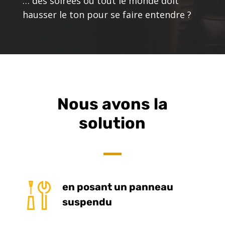
… des soirées où tout le monde doit
hausser le ton pour se faire entendre ?
Nous avons la
solution
en posant un panneau
suspendu